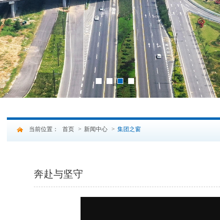
1
2
4
3
当前位置：
首页
>
新闻中心
>
集团之窗
奔赴与坚守