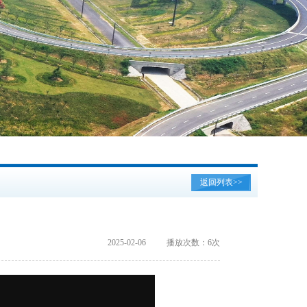
返回列表>>
2025-02-06
播放次数：6次