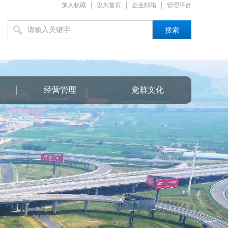
|
|
|
加入收藏
设为首页
企业邮箱
管理平台
搜索
经营管理
党群文化