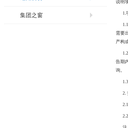
说明
1
集团之窗
1.
需要
产构
1
告期
询。
1
2
2
2
注