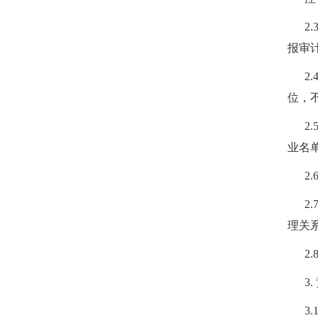
2
报审
2
位，
2
业名
2
2
理关
2
3.
3