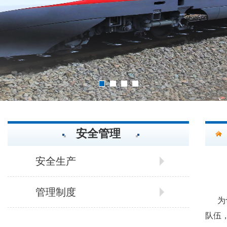
2
3
4
1
安全管理
安全生产
管理制度
为
队伍